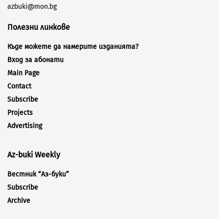
azbuki@mon.bg
Полезни линкове
Къде можете да намерите изданията?
Вход за абонати
Main Page
Contact
Subscribe
Projects
Advertising
Az-buki Weekly
Вестник “Аз-буки”
Subscribe
Archive