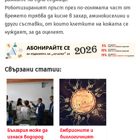
Роботизираният пръст през по-голямата част от
времето трябва да кисне в захар, аминокиселини и
други съставки, от които клетките на кожата се
нуждаят, за да оцелеят.
Свързани статии:
България може да
Ембрионите и
изнася водород
биологичният