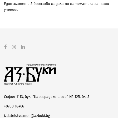
Един златен и 5 бронзови медала по математика за наши
ученици
София 1113, бул. “Цариградско шосе” № 125, бл. 5
+0700 18466
izdatelstvo.mon@azbuki.bg