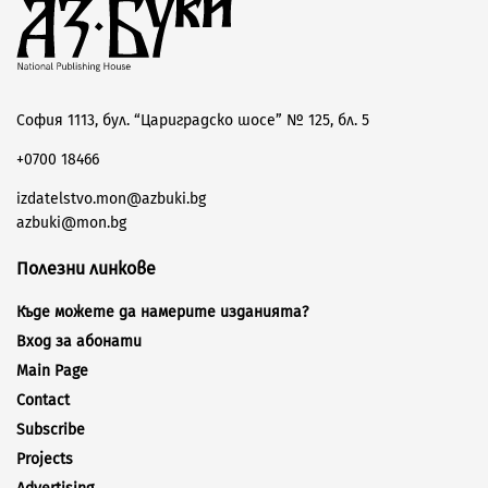
София 1113, бул. “Цариградско шосе” № 125, бл. 5
+0700 18466
izdatelstvo.mon@azbuki.bg
azbuki@mon.bg
Полезни линкове
Къде можете да намерите изданията?
Вход за абонати
Main Page
Contact
Subscribe
Projects