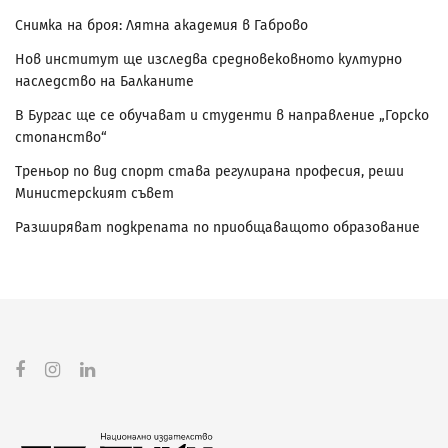
Снимка на броя: Лятна академия в Габрово
Нов институт ще изследва средновековното културно
наследство на Балканите
В Бургас ще се обучават и студенти в направление „Горско
стопанство“
Треньор по вид спорт става регулирана професия, реши
Министерският съвет
Разширяват подкрепата по приобщаващото образование