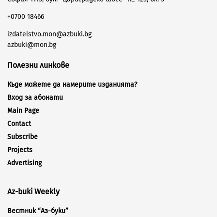
+0700 18466
izdatelstvo.mon@azbuki.bg
azbuki@mon.bg
Полезни линкове
Къде можете да намерите изданията?
Вход за абонати
Main Page
Contact
Subscribe
Projects
Advertising
Az-buki Weekly
Вестник “Аз-буки”