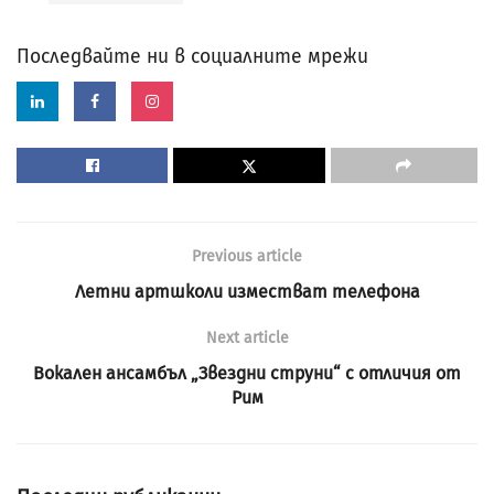
Последвайте ни в социалните мрежи
Previous article
Летни артшколи изместват телефона
Next article
Вокален ансамбъл „Звездни струни“ с отличия от
Рим