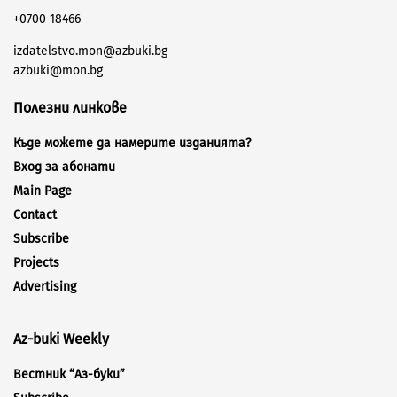
+0700 18466
izdatelstvo.mon@azbuki.bg
azbuki@mon.bg
Полезни линкове
Къде можете да намерите изданията?
Вход за абонати
Main Page
Contact
Subscribe
Projects
Advertising
Az-buki Weekly
Вестник “Аз-буки”