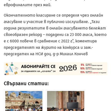
еврофиналите през май.
Окончателното класиране се определя чрез онлайн
гласуване и участие в публично изслушване. „Тази
година резултатите в онлайн гласуването бележат
своеобразен рекорд – подадени са 23 000 гласа, което
е с 6000 повече в сравнение с 2022 г.“, коментира
председателят на журито на конкурса и зам.-
председател на НСИ доц. д-р Михаил Кончев
Свързани статии: