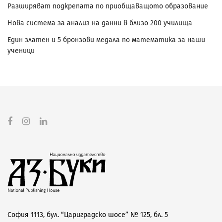
Разширяват подкрепата по приобщаващото образование
Нова система за анализ на данни в близо 200 училища
Един златен и 5 бронзови медала по математика за наши
ученици
София 1113, бул. “Цариградско шосе” № 125, бл. 5