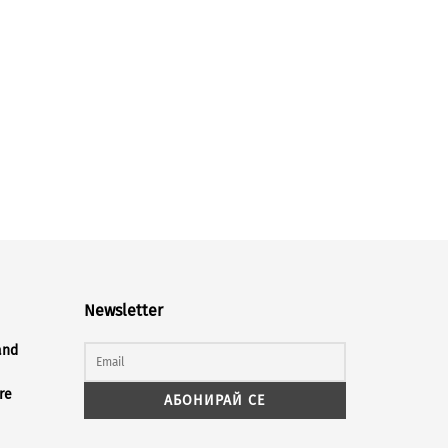
Newsletter
and
re