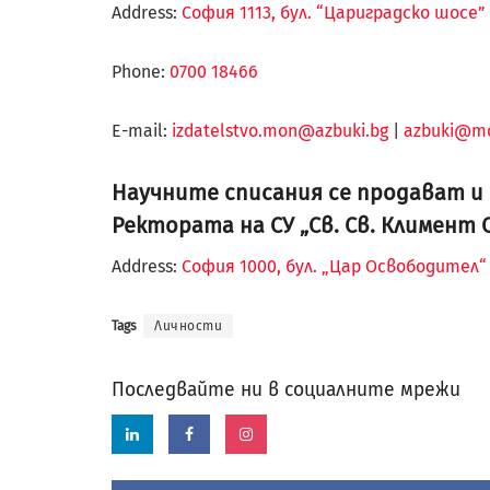
Address:
София 1113, бул. “Цариградско шосе” 
Phone:
0700 18466
Е-mail:
izdatelstvo.mon@azbuki.bg
|
azbuki@m
Научните списания се продават и в
Ректората на СУ „Св. Св. Климент 
Address:
София 1000, бул. „Цар Освободител
Tags
Личности
Последвайте ни в социалните мрежи