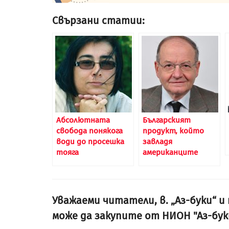
Свързани статии:
Абсолютната
Българският
свобода понякога
продукт, който
води до просешка
завладя
тояга
американците
Уважаеми читатели, в. „Аз-буки“ 
може да закупите от НИОН "Аз-бук