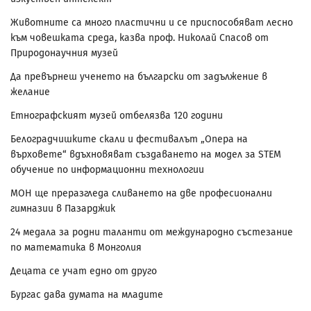
Животните са много пластични и се приспособяват лесно
към човешката среда, казва проф. Николай Спасов от
Природонаучния музей
Да превърнеш ученето на български от задължение в
желание
Етнографският музей отбелязва 120 години
Белоградчишките скали и фестивалът „Опера на
върховете“ вдъхновяват създаването на модел за STEM
обучение по информационни технологии
МОН ще преразгледа сливането на две професионални
гимназии в Пазарджик
24 медала за родни таланти от международно състезание
по математика в Монголия
Децата се учат едно от друго
Бургас дава думата на младите