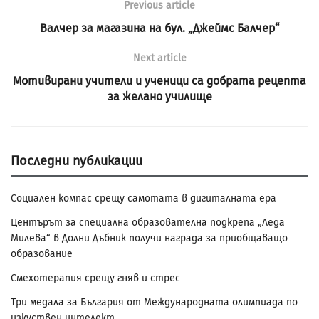
Previous article
Валчер за магазина на бул. „Джеймс Балчер“
Next article
Мотивирани учители и ученици са добрата рецепта
за желано училище
Последни публикации
Социален компас срещу самотата в дигиталната ера
Центърът за специална образователна подкрепа „Леда
Милева“ в Долни Дъбник получи награда за приобщаващо
образование
Смехотерапия срещу гняв и стрес
Три медала за България от Международната олимпиада по
изкуствен интелект