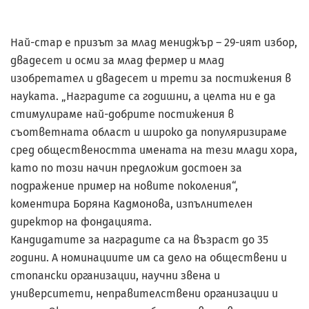
Най-стар е призът за млад мениджър – 29-ият избор,
двадесет и осми за млад фермер и млад
изобретател и двадесет и трети за постижения в
науката. „Наградите са годишни, а целта ни е да
стимулираме най-добрите постижения в
съответната област и широко да популяризираме
сред обществеността имената на тези млади хора,
като по този начин предложим достоен за
подражение пример на новите поколения“,
коментира Боряна Кадмонова, изпълнителен
директор на фондацията.
Кандидатите за наградите са на възраст до 35
години. А номинациите им са дело на обществени и
стопански организации, научни звена и
университети, неправителствени организации и