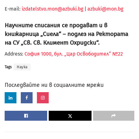
Е-mail:
izdatelstvo.mon@azbuki.bg
|
azbuki@mon.bg
Научните списания се продават и в
книжарница „Сиела“ – подлез на Ректората
на СУ „Св. Св. Климент Охридски“.
Address:
София 1000, бул. „Цар Освободител“ №22
Tags
Наука
Последвайте ни в социалните мрежи