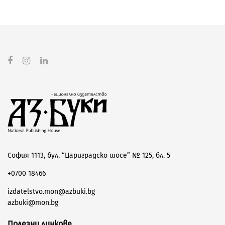
София 1113, бул. “Цариградско шосе” № 125, бл. 5
+0700 18466
izdatelstvo.mon@azbuki.bg
azbuki@mon.bg
Полезни линкове