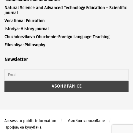
Natural Science and Advanced Technology Education – Scientific
journal
Vocational Education
Istoriya-History journal
Chuzhdoezikovo Obuchenie-Foreign Language Teaching
Filosofiya-Philosophy
Newsletter
Accsess to public information
Условия за ползване
Профил на купувача