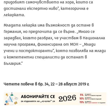
придобият самочувствието на хора, които са
достигнали експертно ниво“, категорична е
лекарката.
Младата лекарка има възможност да остане в
Германия, но предпочита да се върне. „Много се
зарадвах, когато разбрах, че участвам в Национална
научна програма, финансирана от МОН – „Млади
учени и постдокторанти“, която позволява на млади
и компетентни специалисти да останат в
България.“
Четете повече в бр.
34
,
22 – 28 август 2019 г.