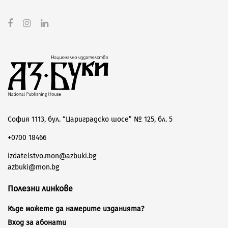
София 1113, бул. “Цариградско шосе” № 125, бл. 5
+0700 18466
izdatelstvo.mon@azbuki.bg
azbuki@mon.bg
Полезни линкове
Къде можете да намерите изданията?
Вход за абонати