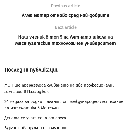
Previous article
Алма матер отново сред най-добрите
Next article
Наш ученик в топ 5 на Лятната школа на
Масачузетския технологичен университет
Последни публикации
МОН ще преразгледа сливането на две професионални
гимназии в Пазарджик
24 медала за родни таланти от международно състезание
по математика в Монголия
Децата се учат едно от друго
Бургас дава думата на младите