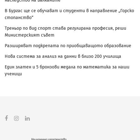
наследство на Балканите
В Бургас ще се обучават и студенти в направление „Горско
стопанство“
Треньор по вид спорт става регулирана професия, реши
Министерският съвет
Разширяват подкрепата по приобщаващото образование
Нова система за анализ на данни в близо 200 училища
Един златен и 5 бронзови медала по математика за наши
ученици