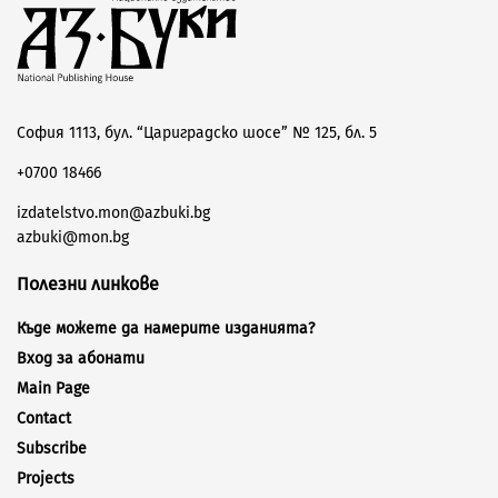
София 1113, бул. “Цариградско шосе” № 125, бл. 5
+0700 18466
izdatelstvo.mon@azbuki.bg
azbuki@mon.bg
Полезни линкове
Къде можете да намерите изданията?
Вход за абонати
Main Page
Contact
Subscribe
Projects