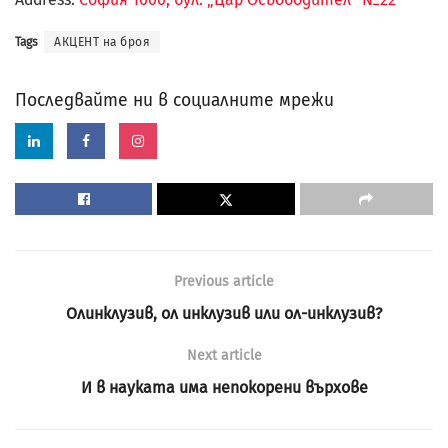
Tags
АКЦЕНТ на броя
Последвайте ни в социалните мрежи
Previous article
Олинклузив, ол инклузив или ол-инклузив?
Next article
И в науката има непокорени върхове