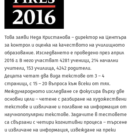
Това заяви Неда Кристанова – директор на Центъра
за контрол и оценка на качеството на училищното
образование. Изследването е проведено през април
2016 г. В него участват 4281 ученици, 214 начални
учители, 153 училища, 4242 родители.
Децата четат два вида текстове от 3 – 4
страници, с 15 – 20 въпроса към всеки от тях.
Международното изследване се фокусира върху две
основни цели – четене с разбиране на художествени
текстове и извличане и ползване на информация от
научнопопулярни текстове. Задачите в тестовете
са свързани с четири когнитивни процеса – търсене
и извличане на информация, извеждане на преки