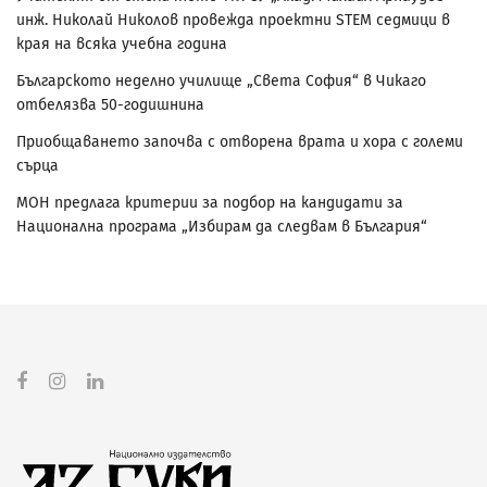
инж. Николай Николов провежда проектни STEM седмици в
края на всяка учебна година
Българското неделно училище „Света София“ в Чикаго
отбелязва 50-годишнина
Приобщаването започва с отворена врата и хора с големи
сърца
МОН предлага критерии за подбор на кандидати за
Национална програма „Избирам да следвам в България“