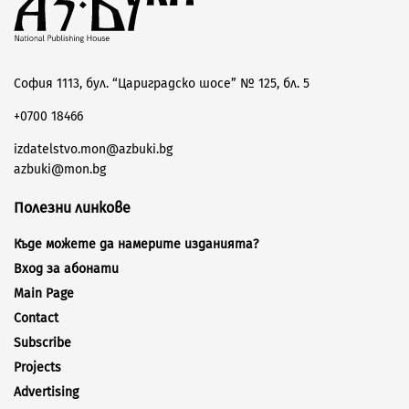
София 1113, бул. “Цариградско шосе” № 125, бл. 5
+0700 18466
izdatelstvo.mon@azbuki.bg
azbuki@mon.bg
Полезни линкове
Къде можете да намерите изданията?
Вход за абонати
Main Page
Contact
Subscribe
Projects
Advertising