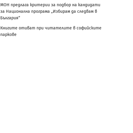
МОН предлага критерии за подбор на кандидати
за Национална програма „Избирам да следвам в
България“
Книгите отиват при читателите в софийските
паркове