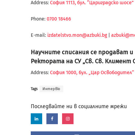
Address:
София 1113, бул. “Цариградско шосе” 
Phone:
0700 18466
Е-mail:
izdatelstvo.mon@azbuki.bg
|
azbuki@m
Научните списания се продават и в
Ректората на СУ „Св. Св. Климент 
Address:
София 1000, бул. „Цар Освободител
Tags
Интервю
Последвайте ни в социалните мрежи