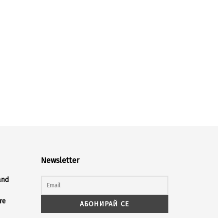
Newsletter
and
re