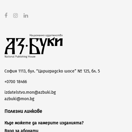
София 1113, бул. “Цариградско шосе” № 125, бл. 5
+0700 18466
izdatelstvo.mon@azbuki.bg
azbuki@mon.bg
Полезни линкове
Къде можете да намерите изданията?
Вход за абонати