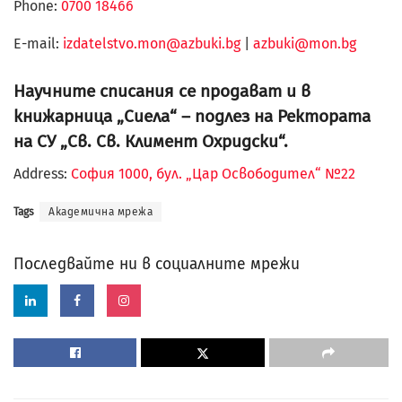
Phone:
0700 18466
Е-mail:
izdatelstvo.mon@azbuki.bg
|
azbuki@mon.bg
Научните списания се продават и в
книжарница „Сиела“ – подлез на Ректората
на СУ „Св. Св. Климент Охридски“.
Address:
София 1000, бул. „Цар Освободител“ №22
Tags
Академична мрежа
Последвайте ни в социалните мрежи