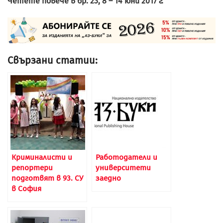
Четете повече в бр. 23, 8 – 14 юни 2017 г.
Свързани статии:
Криминалисти и
Работодатели и
репортери
университети
подготвят в 93. СУ
заедно
в София