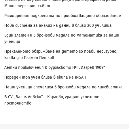
Министерският съвет
Разширяват подкрепата по приобщаващото образование
Нова система за анализ на данни в близо 200 училища
Един златен и 5 бронзови медала по математика за наши
ученици
Прекаленото обгрижване на детето го прави несигурно,
казва д-р Пламен Петков
Летни приключения в бургаското НЧ „Изгрев 1909“
Пореден топ учен влиза в екипа на INSAIT
Наши ученици спечелиха 6 бронзови медала по лингвистика
В СУ „Васил Левски“ – Карлово, градят успехите с
постоянство