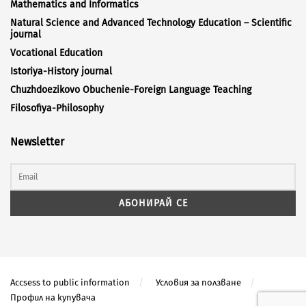
Mathematics and Informatics
Natural Science and Advanced Technology Education – Scientific
journal
Vocational Education
Istoriya-History journal
Chuzhdoezikovo Obuchenie-Foreign Language Teaching
Filosofiya-Philosophy
Newsletter
Accsess to public information
Условия за ползване
Профил на купувача