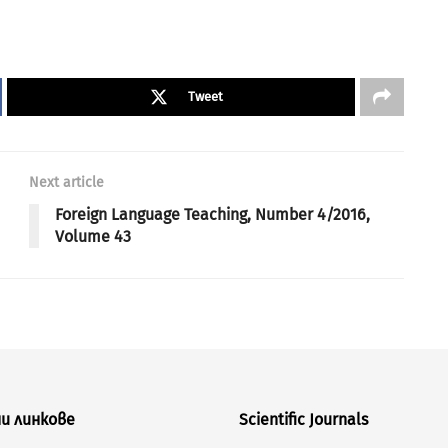
Tweet
Next article
Foreign Language Teaching, Number 4/2016,
Volume 43
и линкове
Scientific Journals