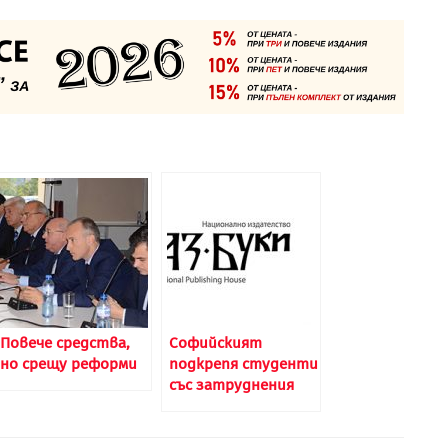
Повече средства,
Софийският
но срещу реформи
подкрепя студенти
със затруднения