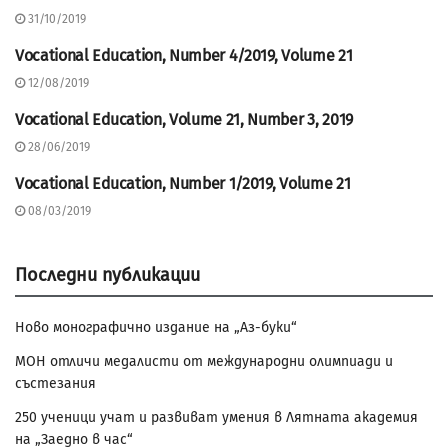
EDUCATION, 2019
31/10/2019
Vocational Education, Number 4/2019, Volume 21
CONTENTS OF VOCATIONAL
EDUCATION, 2019
12/08/2019
Vocational Education, Volume 21, Number 3, 2019
CONTENTS OF VOCATIONAL
EDUCATION, 2019
28/06/2019
Vocational Education, Number 1/2019, Volume 21
CONTENTS OF VOCATIONAL
EDUCATION, 2019
08/03/2019
Последни публикации
Ново монографично издание на „Аз-буки“
МОН отличи медалисти от международни олимпиади и
състезания
250 ученици учат и развиват умения в Лятната академия
на „Заедно в час“