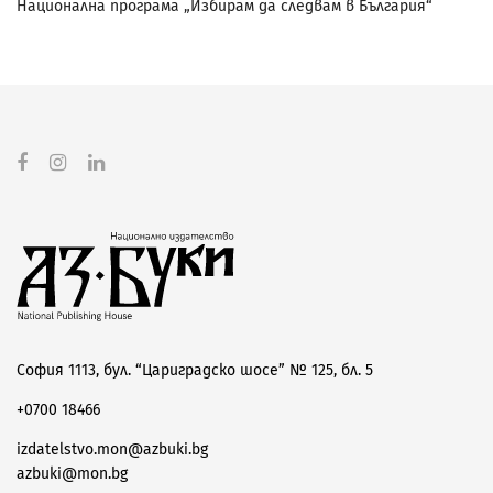
Национална програма „Избирам да следвам в България“
София 1113, бул. “Цариградско шосе” № 125, бл. 5
+0700 18466
izdatelstvo.mon@azbuki.bg
azbuki@mon.bg