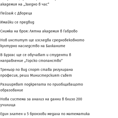
академия на „Заедно в час“
Пейзаж с Двореца
Имайки се предвид
Снимка на броя: Лятна академия в Габрово
Нов институт ще изследва средновековното
културно наследство на Балканите
В Бургас ще се обучават и студенти в
направление „Горско стопанство“
Треньор по вид спорт става регулирана
професия, реши Министерският съвет
Разширяват подкрепата по приобщаващото
образование
Нова система за анализ на данни в близо 200
училища
Един златен и 5 бронзови медала по математика