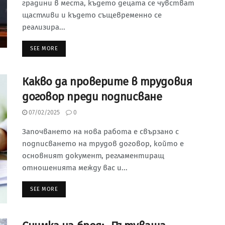
градини в места, където децата се чувстват
щастливи и където същев­ременно се
реализира...
SEE MORE
Какво да проверите в трудовия
договор преди подписване
07/02/2025
0
Започването на нова работа е свързано с
подписването на трудов договор, който е
основният документ, регламентиращ
отношенията между вас и...
SEE MORE