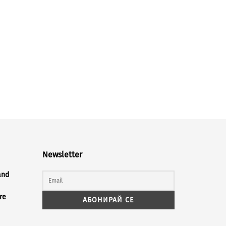
Newsletter
and
re