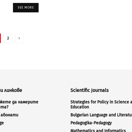
SEE MORE
2
и линкове
Scientific Journals
ожете да намерите
Strategies for Policy in Science 
ята?
Education
а абонати
Bulgarian Language and Literatu
ge
Pedagogika-Pedagogy
Mathematics and Informatics