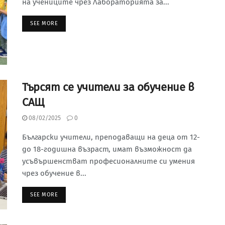
на учениците чрез Лабораторията за...
SEE MORE
Търсят се учители за обучение в
САЩ
08/02/2025
0
Български учители, преподаващи на деца от 12-
до 18-годишна възраст, имат възможност да
усъвършенстват професионалните си умения
чрез обучение в...
SEE MORE