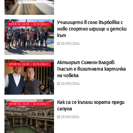
Училището в село Върбовка с
БРОЙ 39, 26.09. – 02.10.2024 Г.
ново спортно игрище и детски
кът
30/09/2024
Актьорът Симеон Владов:
БРОЙ 39, 26.09. – 02.10.2024 Г.
Гласът е визитната картичка
на човека
30/09/2024
Как са се къпали хората преди
БРОЙ 39, 26.09. – 02.10.2024 Г.
сапуна
29/09/2024