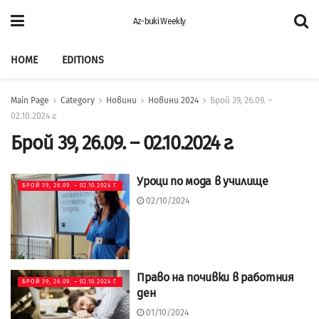
Az-buki Weekly
HOME
EDITIONS
Main Page
Category
Новини
Новини 2024
Брой 39, 26.09. –
02.10.2024 г.
Брой 39, 26.09. – 02.10.2024 г.
Уроци по мода в училище
БРОЙ 39, 26.09. – 02.10.2024 Г.
02/10/2024
Право на почивки в работния
БРОЙ 39, 26.09. – 02.10.2024 Г.
ден
01/10/2024