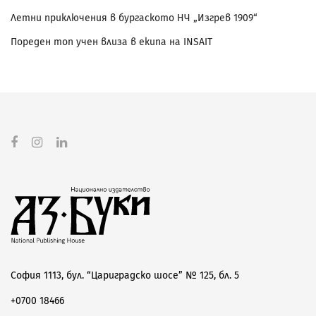
Летни приключения в бургаското НЧ „Изгрев 1909“
Пореден топ учен влиза в екипа на INSAIT
София 1113, бул. “Цариградско шосе” № 125, бл. 5
+0700 18466