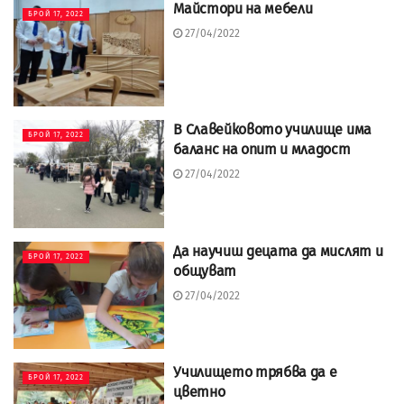
Майстори на мебели
БРОЙ 17, 2022
27/04/2022
В Славейковото училище има
БРОЙ 17, 2022
баланс на опит и младост
27/04/2022
Да научиш децата да мислят и
БРОЙ 17, 2022
общуват
27/04/2022
Училището трябва да е
БРОЙ 17, 2022
цветно