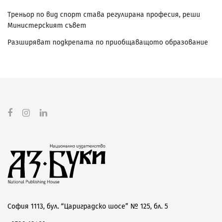
Треньор по вид спорт става регулирана професия, реши
Министерският съвет
Разширяват подкрепата по приобщаващото образование
София 1113, бул. “Цариградско шосе” № 125, бл. 5