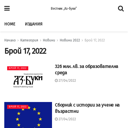
Вестник „Аз-буки”
HOME
ИЗДАНИЯ
Начало
Категория
Новини
Новини 2022
Брой 17, 2022
Брой 17, 2022
326 млн. лв. за образователна
БРОЙ 17, 2022
среда
27/04/2022
Сборник с истории за учене на
БРОЙ 17, 2022
възрастни
27/04/2022